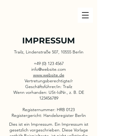
IMPRESSUM
Trailz, Lindenstraße 507, 10555 Berlin
+49 (0) 123 4567
info@website.com
www.website.de
Vertretungsberechtigte/r
Geschäftsführer/in: Trailz
Wenn vorhanden: USt-IdNr., z. B. DE
123456789
Registernummer: HRB 0123
Registergericht: Handelsregister Berlin
Dies ist ein Impressum. Ein Impressum ist
gesetzlich vorgeschrieben. Diese Vorlage
enthält Beispieltexte, ist nicht vollständig