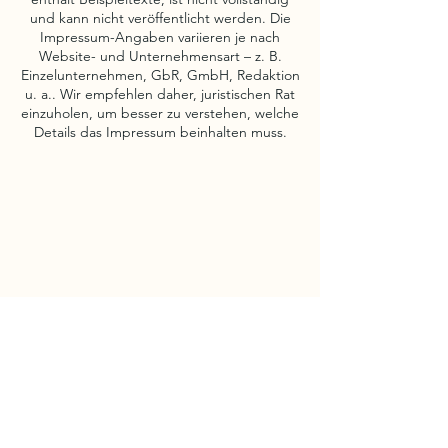
und kann nicht veröffentlicht werden. Die
Impressum-Angaben variieren je nach
Website- und Unternehmensart – z. B.
Einzelunternehmen, GbR, GmbH, Redaktion
u. a.. Wir empfehlen daher, juristischen Rat
einzuholen, um besser zu verstehen, welche
Details das Impressum beinhalten muss.
Unterstützt durch
J+S