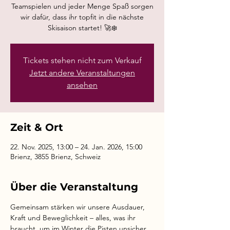
Teamspielen und jeder Menge Spaß sorgen
wir dafür, dass ihr topfit in die nächste
Skisaison startet! 🚀❄️
Tickets stehen nicht zum Verkauf
Jetzt andere Veranstaltungen
ansehen
Zeit & Ort
22. Nov. 2025, 13:00 – 24. Jan. 2026, 15:00
Brienz, 3855 Brienz, Schweiz
Über die Veranstaltung
Gemeinsam stärken wir unsere Ausdauer, 
Kraft und Beweglichkeit – alles, was ihr 
braucht, um im Winter die Pisten unsicher 